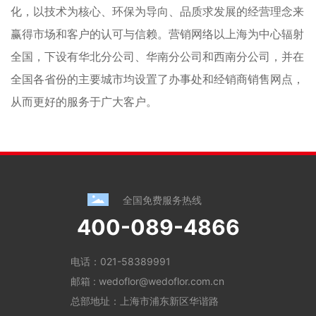
化，以技术为核心、环保为导向、品质求发展的经营理念来
赢得市场和客户的认可与信赖。营销网络以上海为中心辐射
全国，下设有华北分公司、华南分公司和西南分公司，并在
全国各省份的主要城市均设置了办事处和经销商销售网点，
从而更好的服务于广大客户。
全国免费服务热线
400-089-4866
电话：
021-58389991
邮箱 :
wedoflor@wedoflor.com.cn
总部地址：上海市浦东新区华谐路