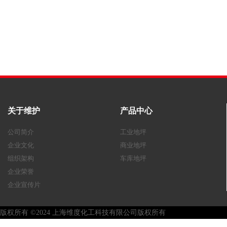
关于维护
产品中心
公司简介
工业地坪
企业文化
商业地坪
组织架构
车库地坪
企业荣誉
企业宣传片
版权所有 ©2024 上海维度化工科技有限公司版权所有